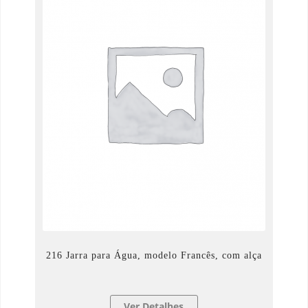
216 Jarra para Água, modelo Francês, com alça
Ver Detalhes