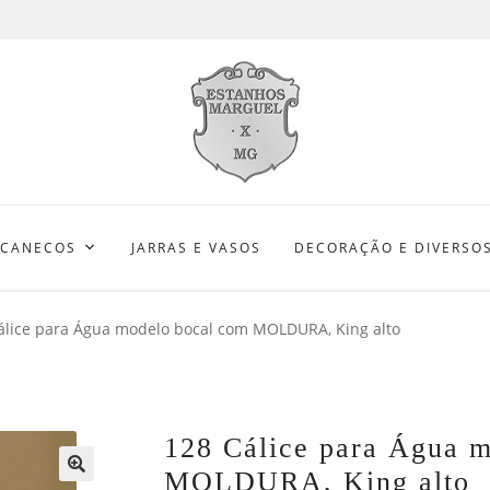
 CANECOS
JARRAS E VASOS
DECORAÇÃO E DIVERSO
álice para Água modelo bocal com MOLDURA, King alto
128 Cálice para Água 
MOLDURA, King alto