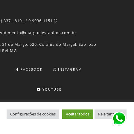
2) 3371-8101 / 9 9936-1151
endimento@marguelestanhos.com.br
. 31 de Março, 526, Colônia do Marçal, São João
l Rei-MG
FACEBOOK
INSTAGRAM
YOUTUBE
Configurações de cookies
Aceitar todos
Rejeitar todos