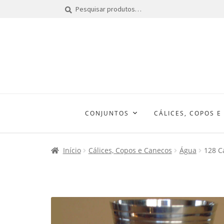
Pesquisar
Pesquisar
por:
CONJUNTOS
CÁLICES, COPOS E
Início
Cálices, Copos e Canecos
Água
128 C