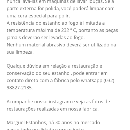
nunca lavá-las em máquinas de lavar louças. Se a
parte externa for polida, você poderá limpar com
uma cera especial para polir.
A resistência do estanho ao fogo é limitada a
temperatura máxima de 232 º C, portanto as peças
jamais deverão ser levadas ao fogo.
Nenhum material abrasivo deverá ser utilizado na
sua limpeza.
Qualque dúvida em relação a restauração e
conservação do seu estanho , pode entrar em
contato direto com a fábrica pelo whatsapp (032)
98827-2135.
Acompanhe nosso instagram e veja as fotos de
restaurações realizadas em nossa fábrica.
Marguel Estanhos, há 30 anos no mercado
garantindo qualidade e preço justo.