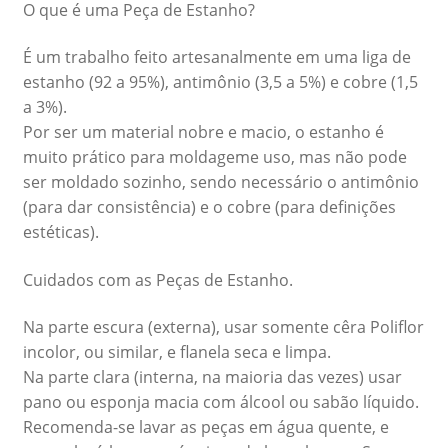
O que é uma Peça de Estanho?
É um trabalho feito artesanalmente em uma liga de
estanho (92 a 95%), antimônio (3,5 a 5%) e cobre (1,5
a 3%).
Por ser um material nobre e macio, o estanho é
muito prático para moldageme uso, mas não pode
ser moldado sozinho, sendo necessário o antimônio
(para dar consistência) e o cobre (para definições
estéticas).
Cuidados com as Peças de Estanho.
Na parte escura (externa), usar somente cêra Poliflor
incolor, ou similar, e flanela seca e limpa.
Na parte clara (interna, na maioria das vezes) usar
pano ou esponja macia com álcool ou sabão líquido.
Recomenda-se lavar as peças em água quente, e