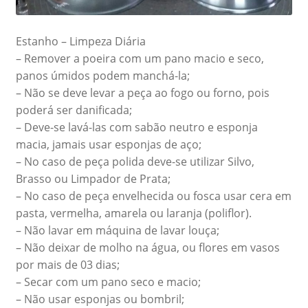
Estanho – Limpeza Diária
– Remover a poeira com um pano macio e seco,
panos úmidos podem manchá-la;
– Não se deve levar a peça ao fogo ou forno, pois
poderá ser danificada;
– Deve-se lavá-las com sabão neutro e esponja
macia, jamais usar esponjas de aço;
– No caso de peça polida deve-se utilizar Silvo,
Brasso ou Limpador de Prata;
– No caso de peça envelhecida ou fosca usar cera em
pasta, vermelha, amarela ou laranja (poliflor).
– Não lavar em máquina de lavar louça;
– Não deixar de molho na água, ou flores em vasos
por mais de 03 dias;
– Secar com um pano seco e macio;
– Não usar esponjas ou bombril;